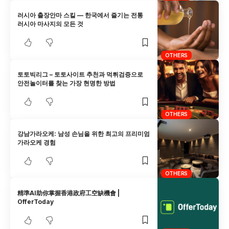
러시아 출장안마 스킬 — 한국에서 즐기는 전통
러시아 마사지의 모든 것
OTHERS
토토빅리그 – 토토사이트 추천과 먹튀검증으로
안전놀이터를 찾는 가장 현명한 방법
OTHERS
강남가라오케: 남성 손님을 위한 최고의 프리미엄
가라오케 경험
OTHERS
精準AI助你掌握香港政府工空缺機會 |
OfferToday