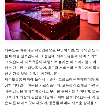
제주도는 아름다운 자연경관으로 유명하지만, 밤이 되면 또 다
른 매력을 선보입니다. 그 중심에 ‘제주도유흥 매직’이 자리하
고 있습니다.
제주유흥
의 대명사로 불리는 이 프리미엄 가라오
케는 단순한 노래방을 넘어, 최고급 서비스와 분위기에서 특별
한 시간을 보낼 수 있는 공간입니다.
제주도유흥 매직에 들어서는 순간, 고급스러운 인테리어와 세
심한 디테일이 마음을 사로잡습니다. 고품질의 소재로 마련된
내부 공간은 현대적이면서도 우아한 분위기를 자아내며, 모든
고객에게 최상의 경험을 제공하기 위해 설계되었습니다. 각 룸
은 다른 테마로 꾸며져 있어, 방문할 때마다 새로운 감각을 느