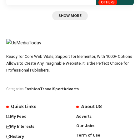
OTHERS
SHOW MORE
Ready for Core Web Vitals, Support for Elementor, With 1000+ Options
Allows to Create Any Imaginable Website. It is the Perfect Choice for
Professional Publishers.
Fashion
Travel
Sport
Adverts
Categories:
Quick Links
About US
My Feed
Adverts
Our Jobs
My Interests
Term of Use
History