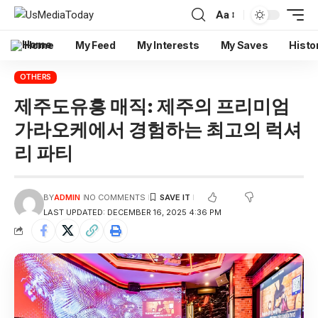
Aa
Home
My Feed
My Interests
My Saves
Histo
OTHERS
제주도유흥 매직: 제주의 프리미엄
가라오케에서 경험하는 최고의 럭셔
리 파티
BY
ADMIN
NO COMMENTS
LAST UPDATED: DECEMBER 16, 2025 4:36 PM