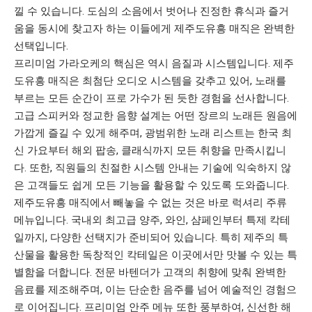
낄 수 있습니다. 도심의 소음에서 벗어나 진정한 휴식과 즐거
움을 동시에 찾고자 하는 이들에게 제주도유흥 매직은 완벽한
선택입니다.
프리미엄 가라오케의 핵심은 역시 음질과 시스템입니다. 제주
도유흥 매직은 최첨단 오디오 시스템을 갖추고 있어, 노래를
부르는 모든 순간이 프로 가수가 된 듯한 경험을 선사합니다.
고급 스피커와 정교한 음향 설계는 어떤 장르의 노래든 원음에
가깝게 즐길 수 있게 해주며, 광범위한 노래 리스트는 한국 최
신 가요부터 해외 팝송, 클래식까지 모든 취향을 만족시킵니
다. 또한, 직원들의 친절한 시스템 안내는 기술에 익숙하지 않
은 고객들도 쉽게 모든 기능을 활용할 수 있도록 도와줍니다.
제주도유흥 매직에서 빼놓을 수 없는 것은 바로 럭셔리 주류
메뉴입니다. 국내외 최고급 양주, 와인, 샴페인부터 특제 칵테
일까지, 다양한 선택지가 준비되어 있습니다. 특히 제주의 특
산물을 활용한 독창적인 칵테일은 이곳에서만 맛볼 수 있는 특
별함을 더합니다. 전문 바텐더가 고객의 취향에 맞춰 완벽한
음료를 제조해주며, 이는 단순한 음주를 넘어 예술적인 경험으
로 이어집니다. 프리미엄 안주 메뉴 또한 풍부하여, 신선한 해