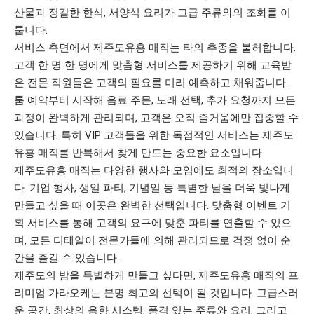
산물과 정갈한 한식, 서양식 요리가 고급 주류와의 조화를 이
룹니다.
서비스 측면에서 제주도유흥 매직는 타의 추종을 불허합니다.
고객 한 명 한 명에게 맞춤형 서비스를 제공하기 위해 교육받
은 전문 직원들은 고객의 필요를 미리 예측하고 채워줍니다.
룸 예약부터 시작해 음료 주문, 노래 선택, 추가 요청까지 모든
과정이 완벽하게 관리되며, 고객은 오직 즐거움에만 집중할 수
있습니다. 특히 VIP 고객들을 위한 독점적인 서비스는 제주도
유흥 매직를 반복해서 찾게 만드는 중요한 요소입니다.
제주도유흥 매직는 다양한 행사와 모임에도 최적의 장소입니
다. 기업 행사, 생일 파티, 기념일 등 특별한 날을 더욱 빛나게
만들고 싶을 때 이곳은 완벽한 선택입니다. 맞춤형 이벤트 기
획 서비스를 통해 고객의 요구에 맞춘 파티를 연출할 수 있으
며, 모든 디테일이 전문가들에 의해 관리되므로 걱정 없이 순
간을 즐길 수 있습니다.
제주도의 밤을 특별하게 만들고 싶다면, 제주도유흥 매직의 프
리미엄 가라오케는 분명 최고의 선택이 될 것입니다. 고급스러
운 공간, 최상의 음향 시스템, 품격 있는 주류와 요리, 그리고