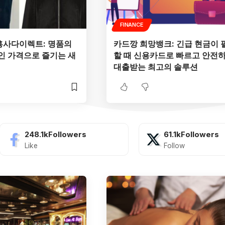
FINANCE
흥사다이렉트: 명품의
카드깡 희망뱅크: 긴급 현금이 
인 가격으로 즐기는 새
할 때 신용카드로 빠르고 안전
대출받는 최고의 솔루션
248.1k
Followers
61.1k
Followers
Like
Follow