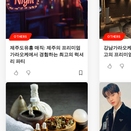
OTHERS
OTHERS
제주도유흥 매직: 제주의 프리미엄
강남가라오케:
가라오케에서 경험하는 최고의 럭셔
고의 프리미
리 파티