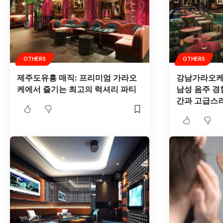
OTHERS
OTHERS
제주도유흥 매직: 프리미엄 가라오
강남가라오케
케에서 즐기는 최고의 럭셔리 파티
남성 음주 경
간과 고급스러