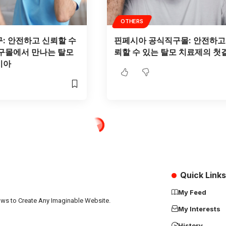
OTHERS
: 안전하고 신뢰할 수
핀페시아 공식직구몰: 안전하고
구몰에서 만나는 탈모
뢰할 수 있는 탈모 치료제의 첫
시아
Quick Links
My Feed
ows to Create Any Imaginable Website.
My Interests
History