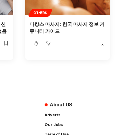
OTHERS
 신
마캉스 마사지: 한국 마사지 정보 커
걸음
뮤니티 가이드
About US
Adverts
Our Jobs
Term of Use