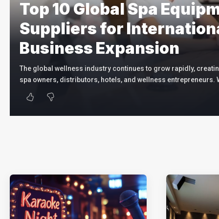
Top 10 Global Spa Equip
Suppliers for Internation
Business Expansion
The global wellness industry continues to grow rapidly, creati
spa owners, distributors, hotels, and wellness entrepreneurs.