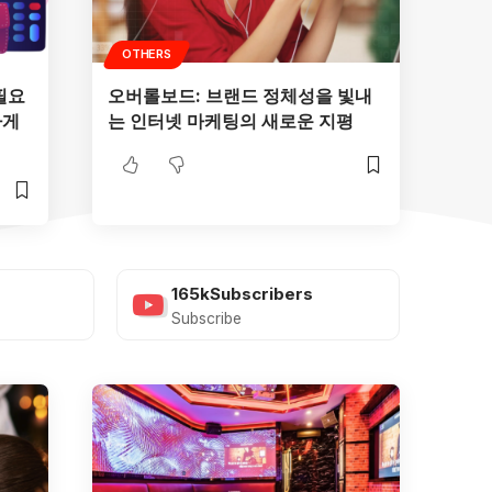
OTHERS
필요
오버롤보드: 브랜드 정체성을 빛내
하게
는 인터넷 마케팅의 새로운 지평
165k
Subscribers
Subscribe