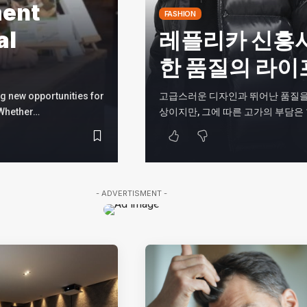
ment
FASHION
al
레플리카 신흥
한 품질의 라이
ng new opportunities for
고급스러운 디자인과 뛰어난 품질을
 Whether…
상이지만, 그에 따른 고가의 부담은
- ADVERTISMENT -