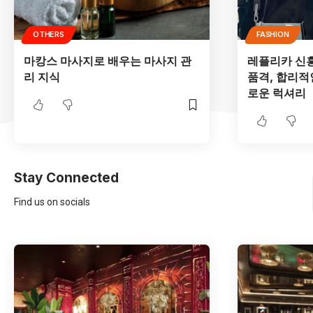
OTHERS
FASHION
마캉스 마사지로 배우는 마사지 관
레플리카 신
리 지식
품격, 합리적
로운 럭셔리
Stay Connected
Find us on socials