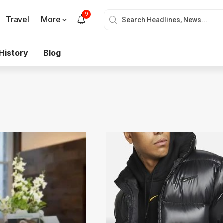
9
Travel
More
History
Blog