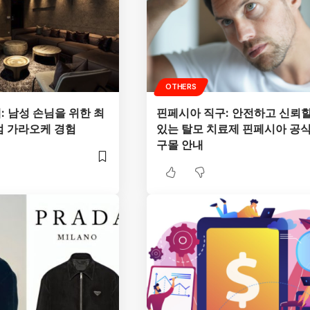
OTHERS
 남성 손님을 위한 최
핀페시아 직구: 안전하고 신뢰할
엄 가라오케 경험
있는 탈모 치료제 핀페시아 공식
구몰 안내