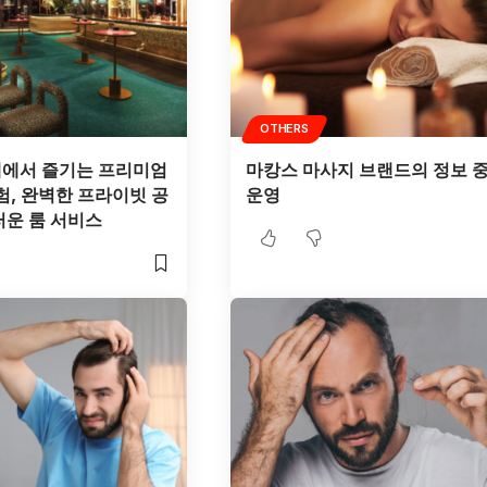
OTHERS
에서 즐기는 프리미엄
마캉스 마사지 브랜드의 정보 
험, 완벽한 프라이빗 공
운영
운 룸 서비스