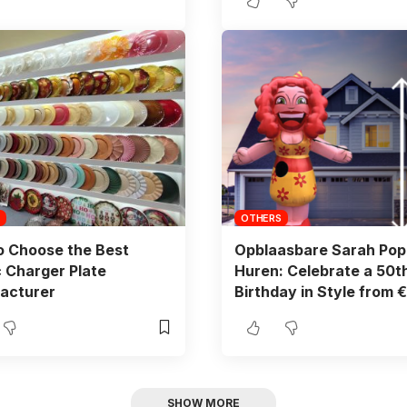
OTHERS
o Choose the Best
Opblaasbare Sarah Pop
c Charger Plate
Huren: Celebrate a 50t
acturer
Birthday in Style from 
SHOW MORE