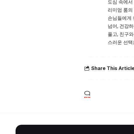
도심 속에서
리미엄 룸의
손님들에게 
넘어, 건강
풀고, 친구
스러운 선택
Share This Articl