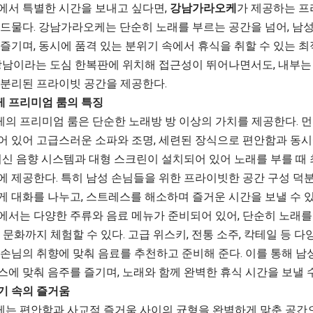
에서 특별한 시간을 보내고 싶다면,
강남가라오케
가 제공하는 프
 드물다. 강남가라오케는 단순히 노래를 부르는 공간을 넘어, 남
즐기며, 동시에 품격 있는 분위기 속에서 휴식을 취할 수 있는 
 강남이라는 도심 한복판에 위치해 접근성이 뛰어나면서도, 내부는
 분리된 프라이빗 공간을 제공한다.
 프리미엄 룸의 특징
의 프리미엄 룸은 단순한 노래방 방 이상의 가치를 제공한다. 
어 있어 고급스러운 소파와 조명, 세련된 장식으로 편안함과 동시
 최신 음향 시스템과 대형 스크린이 설치되어 있어 노래를 부를 때
에 제공한다. 특히 남성 손님들을 위한 프라이빗한 공간 구성 덕
게 대화를 나누고, 스트레스를 해소하며 즐거운 시간을 보낼 수 있
에서는 다양한 주류와 음료 메뉴가 준비되어 있어, 단순히 노래를
 문화까지 체험할 수 있다. 고급 위스키, 전통 소주, 칵테일 등 다
 손님의 취향에 맞춰 음료를 추천하고 준비해 준다. 이를 통해 남
에 맞춰 음주를 즐기며, 노래와 함께 완벽한 휴식 시간을 보낼 수
기 속의 즐거움
는 편안함과 사교적 즐거움 사이의 균형을 완벽하게 맞춘 공간