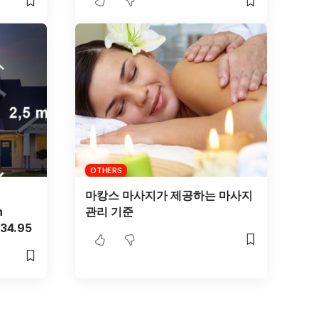
OTHERS
마캉스 마사지가 제공하는 마사지
h
관리 기준
€34.95