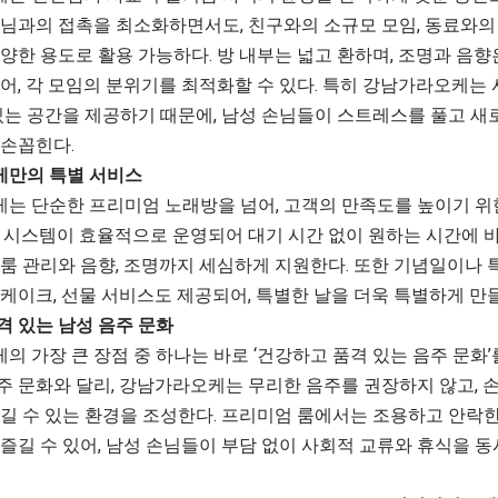
손님과의 접촉을 최소화하면서도, 친구와의 소규모 모임, 동료와의 
양한 용도로 활용 가능하다. 방 내부는 넓고 환하며, 조명과 음
어, 각 모임의 분위기를 최적화할 수 있다. 특히
강남가라오케
는 
 있는 공간을 제공하기 때문에, 남성 손님들이 스트레스를 풀고 새
 손꼽힌다.
만의 특별 서비스
는 단순한 프리미엄 노래방을 넘어, 고객의 만족도를 높이기 위
 시스템이 효율적으로 운영되어 대기 시간 없이 원하는 시간에 바
 룸 관리와 음향, 조명까지 세심하게 지원한다. 또한 기념일이나 
케이크, 선물 서비스도 제공되어, 특별한 날을 더욱 특별하게 만들
격 있는 남성 음주 문화
 가장 큰 장점 중 하나는 바로 ‘건강하고 품격 있는 음주 문화’
주 문화와 달리, 강남가라오케는 무리한 음주를 권장하지 않고, 
즐길 수 있는 환경을 조성한다. 프리미엄 룸에서는 조용하고 안락한
즐길 수 있어, 남성 손님들이 부담 없이 사회적 교류와 휴식을 동