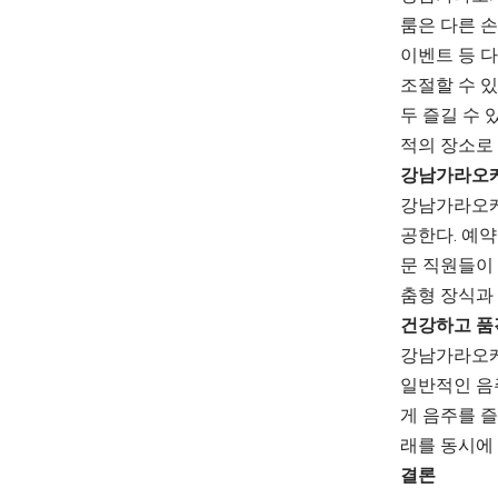
룸은 다른 
이벤트 등 다
조절할 수 있
두 즐길 수
적의 장소로
강남가라오케
강남가라오케
공한다. 예약
문 직원들이
춤형 장식과 
건강하고 품
강남가라오케의
일반적인 음
게 음주를 
래를 동시에 
결론