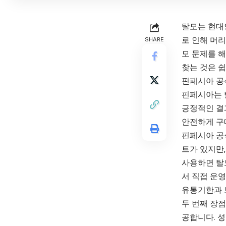
탈모는 현대인
로 인해 머
SHARE
모 문제를 
찾는 것은 쉽
핀페시아 공
핀페시아는 
긍정적인 결
안전하게 구
핀페시아 공
트가 있지만
사용하면 탈
서 직접 운영
유통기한과 
두 번째 장점
공합니다. 성