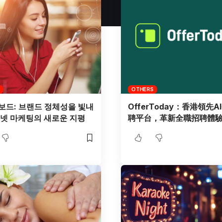
OTHERS
보드: 브랜드 정체성을 빛내
OfferToday：香港領先A
터넷 마케팅의 새로운 지평
聘平台，革新全職招聘體