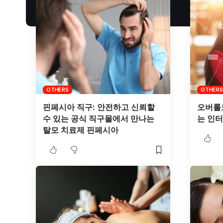
OTHERS
OTHERS
핀페시아 직구: 안전하고 신뢰할
오버롤
수 있는 공식 직구몰에서 만나는
는 인
탈모 치료제 핀페시아