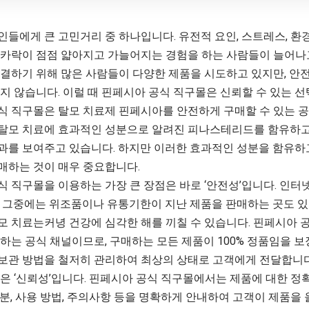
들에게 큰 고민거리 중 하나입니다. 유전적 요인, 스트레스, 환
리카락이 점점 얇아지고 가늘어지는 경험을 하는 사람들이 늘어나고
해결하기 위해 많은 사람들이 다양한 제품을 시도하고 있지만, 안
지 않습니다. 이럴 때 핀페시아 공식 직구몰은 신뢰할 수 있는 선
식 직구몰은 탈모 치료제 핀페시아를 안전하게 구매할 수 있는 공
탈모 치료에 효과적인 성분으로 알려진 피나스테리드를 함유하고
과를 보여주고 있습니다. 하지만 이러한 효과적인 성분을 함유하
매하는 것이 매우 중요합니다.
식 직구몰을 이용하는 가장 큰 장점은 바로 ‘안전성’입니다. 인터
, 그중에는 위조품이나 유통기한이 지난 제품을 판매하는 곳도 있
모 치료는커녕 건강에 심각한 해를 끼칠 수 있습니다. 핀페시아 
하는 공식 채널이므로, 구매하는 모든 제품이 100% 정품임을 보
보관 방법을 철저히 관리하여 최상의 상태로 고객에게 전달합니다
은 ‘신뢰성’입니다.
핀페시아
공식 직구몰에서는 제품에 대한 정확
분, 사용 방법, 주의사항 등을 명확하게 안내하여 고객이 제품을