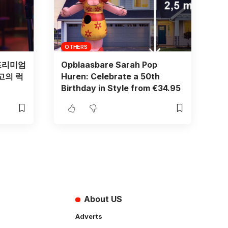
OTHERS
프리미엄
Opblaasbare Sarah Pop
고의 럭
Huren: Celebrate a 50th
Birthday in Style from €34.95
About US
Adverts