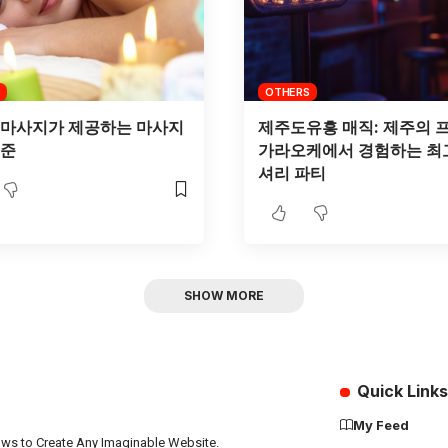
OTHERS
 마사지가 제공하는 마사지
제주도유흥 매직: 제주의 
기준
가라오케에서 경험하는 최
셔리 파티
SHOW MORE
Quick Links
My Feed
ows to Create Any Imaginable Website.