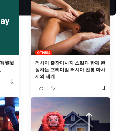
OTHERS
I智能招
러시아 출장마사지 스킬과 함께 완
驗
성하는 프리미엄 러시아 전통 마사
지의 세계