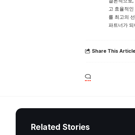
결론적으로,
고 효율적인
를 최고의 
파트너가 되
Share This Articl
Related Stories