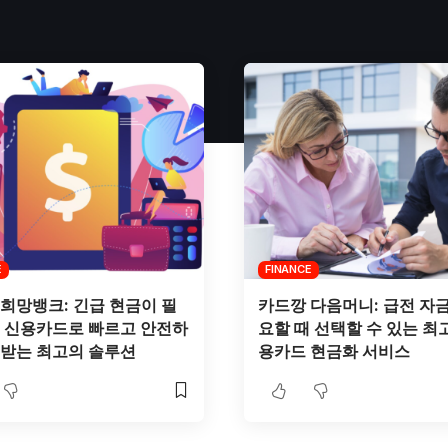
E
FINANCE
희망뱅크: 긴급 현금이 필
카드깡 다음머니: 급전 자
때 신용카드로 빠르고 안전하
요할 때 선택할 수 있는 최
출받는 최고의 솔루션
용카드 현금화 서비스