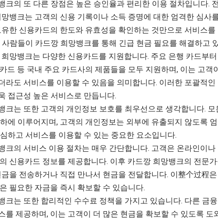
뱅크의 또 다른 장점은 높은 승인율과 편리한 이용 절차입니다. 
망뱅크는 고객의 신용 기록이나 소득 증명에 대한 엄격한 심사를
 보유한 신용카드의 한도와 유효성을 확인하는 것만으로 서비스를 
은 사람들이 카드깡 희망뱅크를 통해 긴급 현금 필요를 해결하고 
깡 희망뱅크는 다양한 신용카드를 지원합니다. 주요 은행 카드부터 
카드 등 국내 주요 카드사의 제품들을 모두 지원하며, 이는 고객
더라도 서비스를 이용할 수 있음을 의미합니다. 이러한 포괄적인 
욱 접근성 높은 서비스로 만듭니다.
뱅크는 또한 고객의 개인정보 보호를 최우선으로 생각합니다. 모
 하에 이루어지며, 고객의 개인정보는 외부에 유출되지 않도록 엄
안심하고 서비스를 이용할 수 있는 중요한 요소입니다.
뱅크의 서비스 이용 절차는 매우 간단합니다. 고객은 온라인이나 
신의 신용카드 정보를 제공합니다. 이후 카드깡 희망뱅크의 전문가
현금을 전송하거나 직접 만나서 현금을 전달합니다. 이整个过程은 
은 필요한 자금을 즉시 확보할 수 있습니다.
뱅크는 또한 합리적인 수수료 정책을 가지고 있습니다. 다른 금융
를 제공하며, 이는 고객이 더 많은 현금을 확보할 수 있도록 도와