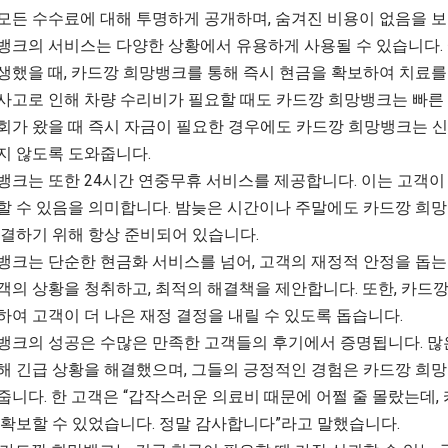
모든 수수료에 대해 투명하게 공개하며, 숨겨진 비용이 없음을 
뱅크의 서비스는 다양한 상황에서 유용하게 사용될 수 있습니다. 
했을 때, 카드깡 희망뱅크를 통해 즉시 현금을 확보하여 치료를 
사고로 인해 차량 수리비가 필요할 때도 카드깡 희망뱅크는 빠른
회가 왔을 때 즉시 자금이 필요한 경우에도 카드깡 희망뱅크는 신
지 않도록 도와줍니다.
뱅크는 또한 24시간 연중무휴 서비스를 제공합니다. 이는 고객이
할 수 있음을 의미합니다. 밤늦은 시간이나 주말에도 카드깡 희망
해결하기 위해 항상 준비되어 있습니다.
뱅크는 단순한 현금화 서비스를 넘어, 고객의 재정적 안정을 돕는
객의 상황을 청취하고, 최적의 해결책을 제안합니다. 또한, 카드
하여 고객이 더 나은 재정 결정을 내릴 수 있도록 돕습니다.
뱅크의 성공은 수많은 만족한 고객들의 후기에서 증명됩니다. 많
해 긴급 상황을 해결했으며, 그들의 긍정적인 경험은 카드깡 희망
줍니다. 한 고객은 “갑작스러운 의료비 때문에 어쩔 줄 몰랐는데,
 확보할 수 있었습니다. 정말 감사합니다”라고 말했습니다.