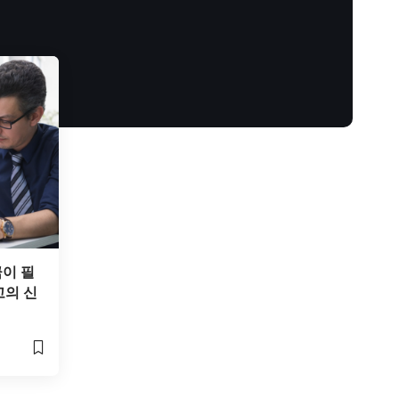
금이 필
고의 신