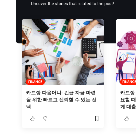
Uncover the stories that related to the post!
FINANCE
FINANC
카드깡 다음머니: 긴급 자금 마련
카드깡 
을 위한 빠르고 신뢰할 수 있는 선
요할 
택
게 대