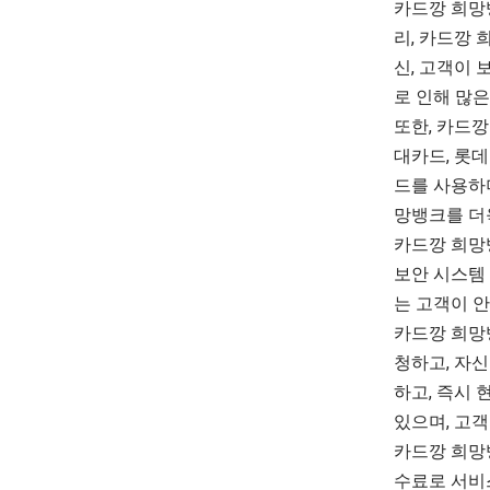
카드깡 희망
리,
카드깡
희
신, 고객이
로 인해 많
또한, 카드
대카드, 롯데
드를 사용하
망뱅크를 더
카드깡 희망
보안 시스템
는 고객이 
카드깡 희망
청하고, 자
하고, 즉시 
있으며, 고객
카드깡 희망
수료로 서비스