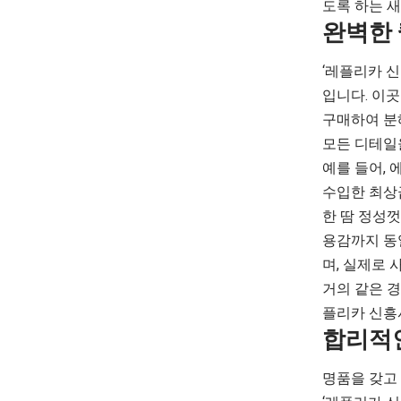
도록 하는 
완벽한 
‘레플리카 
입니다. 이
구매하여 분해
모든 디테일
예를 들어,
수입한 최상
한 땀 정성
용감까지 동
며, 실제로
거의 같은 경
플리카 신흥
합리적인
명품을 갖고