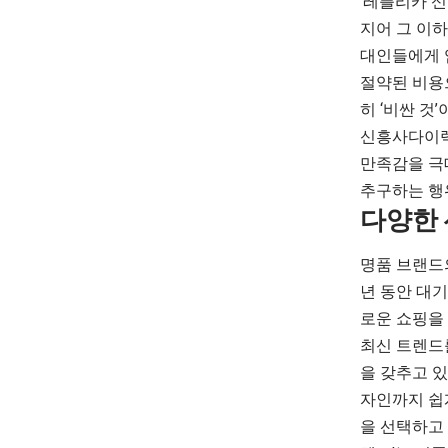
‘레플리카 신
지어 그 이
대인들에게 
절약된 비용으
히 ‘비싼 것
신흥사다이렉
만족감을 극
추구하는 행
다양한 
명품 브랜드의
년 동안 대
로운 쇼핑을
최신 트렌드
을 갖추고 
자인까지 쉽
을 선택하고