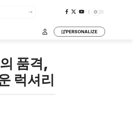
PERSONALIZE
의 품격,
운 럭셔리