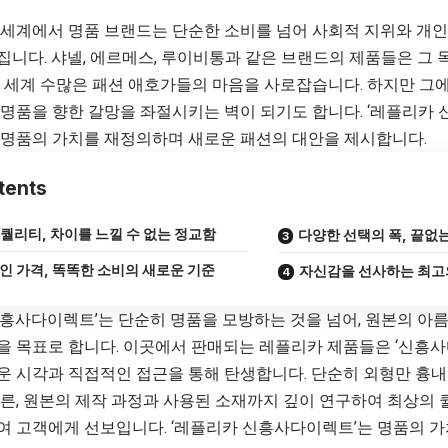
 세계에서 명품 브랜드는 단순한 소비를 넘어 사회적 지위와 개인
집니다. 샤넬, 에르메스, 루이비통과 같은 브랜드의 제품들은 그
전 세계 수많은 패션 애호가들의 마음을 사로잡습니다. 하지만 그에
명품을 향한 갈망을 좌절시키는 벽이 되기도 합니다. ‘
레플리카
 명품의 가치를 재정의하며 새로운 패션의 대안을 제시합니다.
tents
퀄리티, 차이를 느낄 수 없는 정교함
다양한 선택의 폭, 끝없
인 가격, 똑똑한 소비의 새로운 기준
자신감을 선사하는 최고
신흥사다이렉트’는 단순히 명품을 모방하는 것을 넘어, 원본의 아
을 목표로 합니다. 이곳에서 판매되는 레플리카 제품들은 ‘신흥
운 시각과 직접적인 접근을 통해 탄생합니다. 단순히 외형만 흉내
다른, 원본의 제작 과정과 사용된 소재까지 깊이 연구하여 최상의
여 고객에게 선보입니다. ‘레플리카 신흥사다이렉트’는 명품의 가