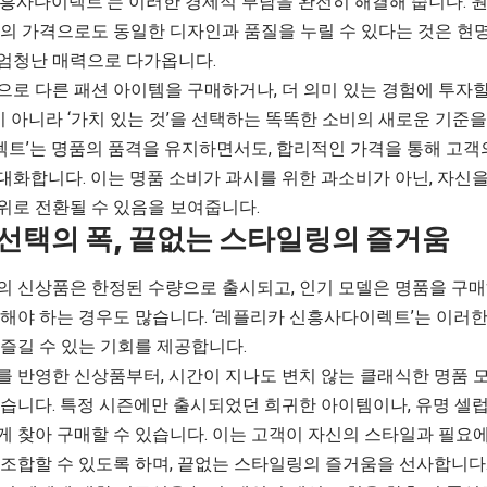
흥사다이렉트’는 이러한 경제적 부담을 완전히 해결해 줍니다. 원본
하의 가격으로도 동일한 디자인과 품질을 누릴 수 있다는 것은 현
엄청난 매력으로 다가옵니다.
로 다른 패션 아이템을 구매하거나, 더 의미 있는 경험에 투자할
’이 아니라 ‘가치 있는 것’을 선택하는 똑똑한 소비의 새로운 기준
트’는 명품의 품격을 유지하면서도, 합리적인 가격을 통해 고객
대화합니다. 이는 명품 소비가 과시를 위한 과소비가 아닌, 자신
위로 전환될 수 있음을 보여줍니다.
선택의 폭, 끝없는 스타일링의 즐거움
 신상품은 한정된 수량으로 출시되고, 인기 모델은 명품을 구매하
기해야 하는 경우도 많습니다. ‘레플리카 신흥사다이렉트’는 이러
 즐길 수 있는 기회를 제공합니다.
를 반영한 신상품부터, 시간이 지나도 변치 않는 클래식한 명품 
있습니다. 특정 시즌에만 출시되었던 희귀한 아이템이나, 유명 셀
게 찾아 구매할 수 있습니다. 이는 고객이 자신의 스타일과 필요
 조합할 수 있도록 하며, 끝없는 스타일링의 즐거움을 선사합니다