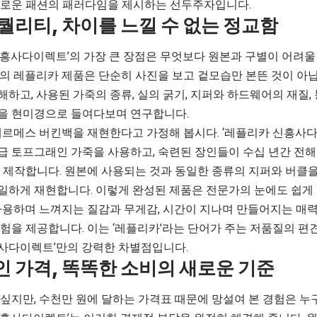
새로운 패션의 패러다임을 제시하는 선두주자입니다.
퀄리티, 차이를 느낄 수 없는 정교함
신흥사다이렉트’의 가장 큰 장점은 무엇보다 원본과 구별이 어려울
곳의 레플리카 제품은 단순히 사진을 보고 겉모습만 본뜬 것이 아닙
하고, 사용된 가죽의 종류, 실의 굵기, 지퍼와 하드웨어의 재질
을 현미경으로 들여다보며 연구합니다.
 에르메스 버킨백을 재현한다고 가정해 봅시다. ‘레플리카 신흥사
급 토프그래인 가죽을 사용하고, 숙련된 장인들이 수십 년간 전해
껏 제작합니다. 원본에 사용되는 것과 동일한 종류의 지퍼와 버클
일하게 재현합니다. 이렇게 완성된 제품은 전문가의 눈에도 쉽게
 사용하며 느껴지는 질감과 무게감, 시간이 지나며 만들어지는 매
험을 제공합니다. 이는 ‘레플리카’라는 단어가 주는 저품질의 편
사다이렉트’만의 강력한 차별점입니다.
 가격, 똑똑한 소비의 새로운 기준
 싶지만, 수천만 원에 달하는 가격표 때문에 망설여 본 경험은 누