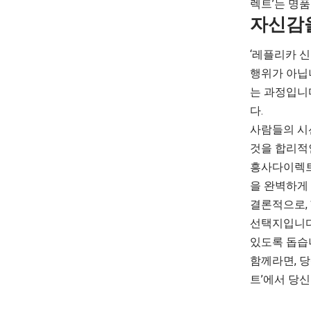
렉트’는 명품
자신감
‘레플리카 
행위가 아닙
는 과정입니
다.
사람들의 시선
것을 합리적
흥사다이렉트
을 완벽하게
결론적으로,
선택지입니다.
있도록 돕습
함께라면, 
트’에서 당